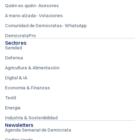
Quién es quién- Asesores
A mano alzada- Votaciones
Comunidad de Demócratas- WhatsApp
DemócrataPro
Sectores
Sanidad
Defensa
Agricultura & Alimentación
Digital & IA
Economía & Finanzas
Textil
Energía
Industria & Sostenibilidad
Newsletters
Agenda Semanal de Demócrata
Código Verde