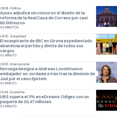
·
19:09
Política
Ayuso adjudica sin concurso el diseño de la
reforma de la Real Casa de Correos por casi
60.000 euros
2 MINUTOS
·
19:00
Actualidad
El exaspirante de ERC en Girona expedientado
abandona el partido y dimite de todos sus
cargos
1 MINUTO
·
19:00
Internacional
Noruega designa a Andreas Lovold nuevo
embajador en Jordania e Irán tras la dimisión de
Juul por el caso Epstein
1 MINUTO
·
18:58
Economía
UBS supera el 3% en eDreams Odigeo con un
paquete de 20,47 millones
1 MINUTO