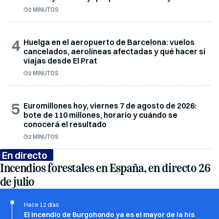
2 MINUTOS
4
Huelga en el aeropuerto de Barcelona: vuelos
cancelados, aerolíneas afectadas y qué hacer si
viajas desde El Prat
2 MINUTOS
5
Euromillones hoy, viernes 7 de agosto de 2026:
bote de 110 millones, horario y cuándo se
conocerá el resultado
2 MINUTOS
En directo
Incendios forestales en España, en directo 26
de julio
Hace 12 días
El incendio de Burgohondo ya es el mayor de la his