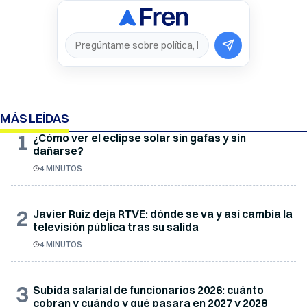
MÁS LEÍDAS
1
¿Cómo ver el eclipse solar sin gafas y sin
dañarse?
4 MINUTOS
2
Javier Ruiz deja RTVE: dónde se va y así cambia la
televisión pública tras su salida
4 MINUTOS
3
Subida salarial de funcionarios 2026: cuánto
cobran y cuándo y qué pasara en 2027 y 2028