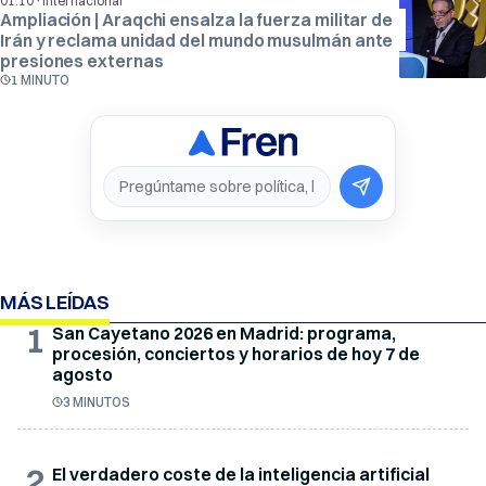
·
01:10
Internacional
Ampliación | Araqchi ensalza la fuerza militar de
Irán y reclama unidad del mundo musulmán ante
presiones externas
1 MINUTO
MÁS LEÍDAS
1
San Cayetano 2026 en Madrid: programa,
procesión, conciertos y horarios de hoy 7 de
agosto
3 MINUTOS
2
El verdadero coste de la inteligencia artificial