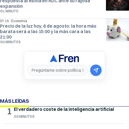
respuesta al ébola en RDC ante su rápida
expansión
1 MINUTO
·
07:15
Economía
Precio de la luz hoy, 6 de agosto: la hora más
barata será a las 15:00 y la más cara a las
21:00
2 MINUTOS
MÁS LEÍDAS
1
El verdadero coste de la inteligencia artificial
3 MINUTOS