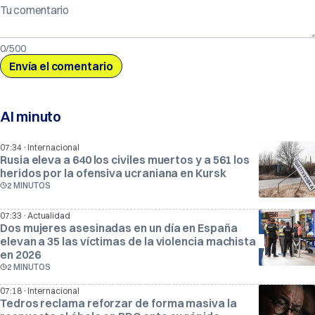
Tu comentario
0/500
Al minuto
·
07:34
Internacional
Rusia eleva a 640 los civiles muertos y a 561 los
heridos por la ofensiva ucraniana en Kursk
2 MINUTOS
·
07:33
Actualidad
Dos mujeres asesinadas en un día en España
elevan a 35 las víctimas de la violencia machista
en 2026
2 MINUTOS
·
07:18
Internacional
Tedros reclama reforzar de forma masiva la