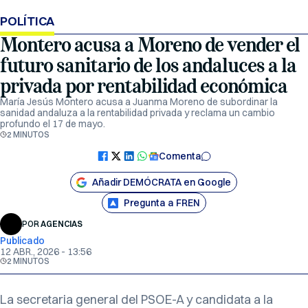
POLÍTICA
Montero acusa a Moreno de vender el
futuro sanitario de los andaluces a la
privada por rentabilidad económica
María Jesús Montero acusa a Juanma Moreno de subordinar la
sanidad andaluza a la rentabilidad privada y reclama un cambio
profundo el 17 de mayo.
2 MINUTOS
Comenta
Añadir DEMÓCRATA en Google
Pregunta a FREN
POR
AGENCIAS
Publicado
12 ABR., 2026 - 13:56
2 MINUTOS
La secretaria general del PSOE-A y candidata a la