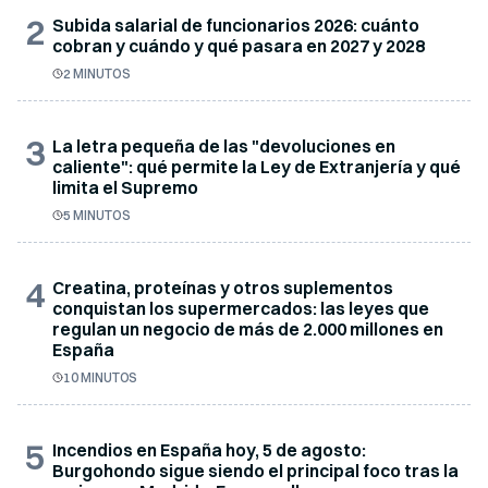
2
Subida salarial de funcionarios 2026: cuánto
cobran y cuándo y qué pasara en 2027 y 2028
2 MINUTOS
3
La letra pequeña de las "devoluciones en
caliente": qué permite la Ley de Extranjería y qué
limita el Supremo
5 MINUTOS
4
Creatina, proteínas y otros suplementos
conquistan los supermercados: las leyes que
regulan un negocio de más de 2.000 millones en
España
10 MINUTOS
5
Incendios en España hoy, 5 de agosto:
Burgohondo sigue siendo el principal foco tras la