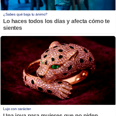
¿Sabes qué baja tu ánimo?
Lo haces todos los días y afecta cómo te
sientes
Lujo con carácter
Una joya para mujeres que no piden