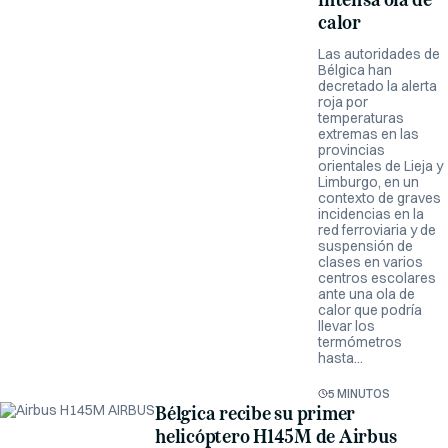
calor
Las autoridades de
Bélgica han
decretado la alerta
roja por
temperaturas
extremas en las
provincias
orientales de Lieja y
Limburgo, en un
contexto de graves
incidencias en la
red ferroviaria y de
suspensión de
clases en varios
centros escolares
ante una ola de
calor que podría
llevar los
termómetros
hasta...
5 MINUTOS
Bélgica recibe su primer
helicóptero H145M de Airbus