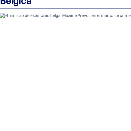
Bélgica