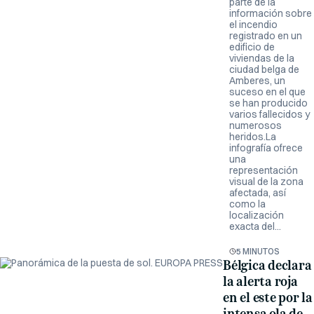
parte de la
información sobre
el incendio
registrado en un
edificio de
viviendas de la
ciudad belga de
Amberes, un
suceso en el que
se han producido
varios fallecidos y
numerosos
heridos.La
infografía ofrece
una
representación
visual de la zona
afectada, así
como la
localización
exacta del...
5 MINUTOS
Bélgica declara
la alerta roja
en el este por la
intensa ola de