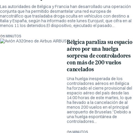
Las autoridades de Bélgica y Francia han desarrollado una operación
conjunta que ha permitido desmantelar una red europea de
narcotráfico que trasladaba droga oculta en vehículos con destino a
Italia y España, según ha informado este lunes Eurojust, que cifra en al
menos 11 los detenidos.El dispositivo, ejecutado el pasado...
5 MINUTOS
Bélgica paraliza su espacio
aéreo por una huelga
sorpresa de controladores
con más de 200 vuelos
cancelados
Una huelga inesperada de los
controladores aéreos en Bélgica
ha forzado el cierre provisional del
espacio aéreo del país desde las
14:00 horas de este martes, lo que
ha llevado a la cancelación de al
menos 200 vuelos en el principal
aeropuerto de Bruselas.“Debido a
una huelga espontánea de
controladores...
5 MINUTOS