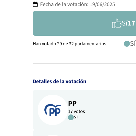
Fecha de la votación: 19/06/2025
Sí
17
Sí
Han votado 29 de 32 parlamentarios
Detalles de la votación
PP
17 votos
SÍ