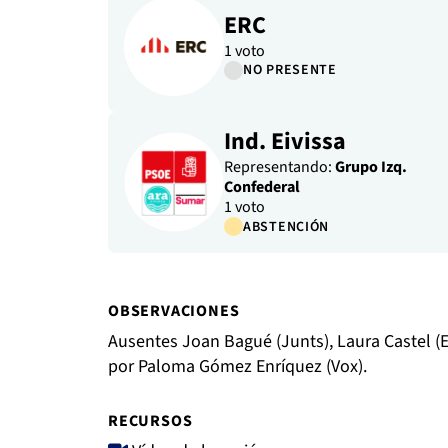
ERC
1 voto
NO PRESENTE
Ind. Eivissa
Representando:
Grupo Izq.
Confederal
1 voto
ABSTENCIÓN
OBSERVACIONES
Ausentes Joan Bagué (Junts), Laura Castel (E
por Paloma Gómez Enríquez (Vox).
RECURSOS