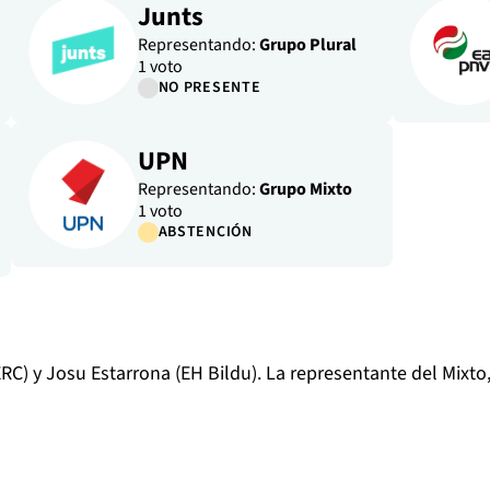
Junts
Representando:
Grupo Plural
1 voto
NO PRESENTE
UPN
Representando:
Grupo Mixto
1 voto
ABSTENCIÓN
RC) y Josu Estarrona (EH Bildu). La representante del Mixt