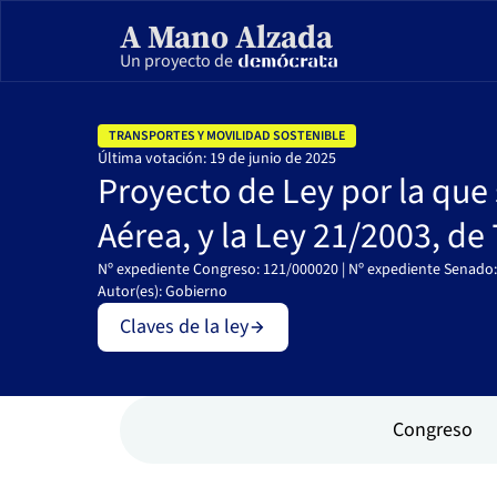
A Mano Alzada
Un proyecto de
TRANSPORTES Y MOVILIDAD SOSTENIBLE
Última votación: 19 de junio de 2025
Proyecto de Ley por la que 
Aérea, y la Ley 21/2003, de
Nº expediente Congreso: 121/000020 | Nº expediente Senado
Autor(es): Gobierno
Claves de la ley
Congreso