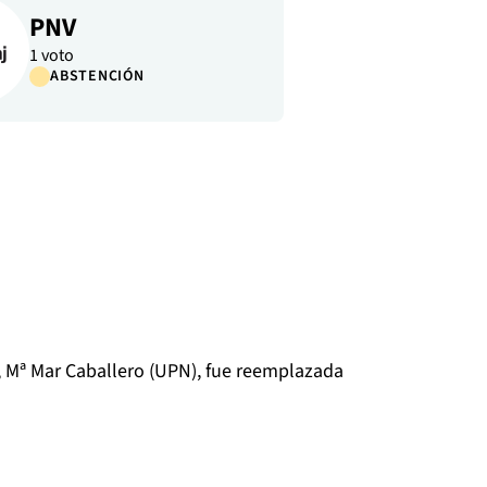
PNV
1 voto
ABSTENCIÓN
o, Mª Mar Caballero (UPN), fue reemplazada