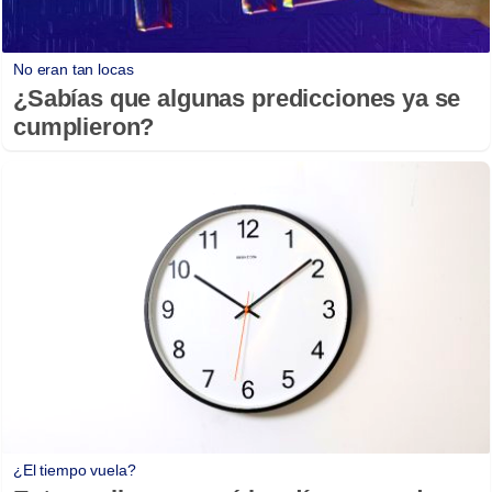
No eran tan locas
¿Sabías que algunas predicciones ya se
cumplieron?
¿El tiempo vuela?