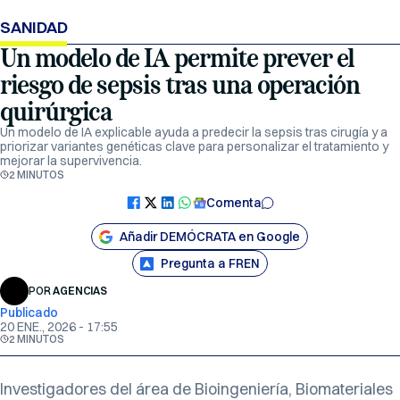
SANIDAD
Un modelo de IA permite prever el
riesgo de sepsis tras una operación
quirúrgica
Un modelo de IA explicable ayuda a predecir la sepsis tras cirugía y a
priorizar variantes genéticas clave para personalizar el tratamiento y
mejorar la supervivencia.
2 MINUTOS
Comenta
Añadir DEMÓCRATA en Google
Pregunta a FREN
POR
AGENCIAS
Publicado
20 ENE., 2026 - 17:55
2 MINUTOS
Investigadores del área de Bioingeniería, Biomateriales