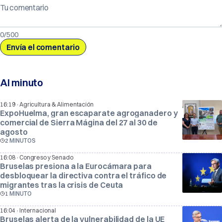
Tu comentario
0/500
Al minuto
·
16:19
Agricultura & Alimentación
ExpoHuelma, gran escaparate agroganadero y
comercial de Sierra Mágina del 27 al 30 de
agosto
2 MINUTOS
·
16:08
Congreso y Senado
Bruselas presiona a la Eurocámara para
desbloquear la directiva contra el tráfico de
migrantes tras la crisis de Ceuta
1 MINUTO
·
16:04
Internacional
Bruselas alerta de la vulnerabilidad de la UE