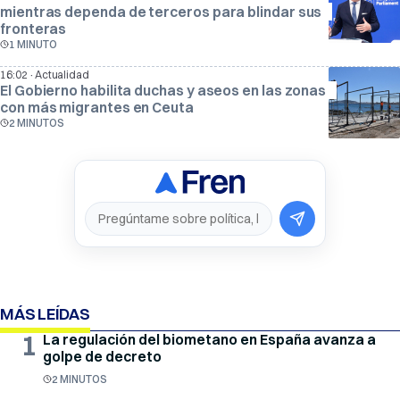
mientras dependa de terceros para blindar sus
fronteras
1 MINUTO
·
16:02
Actualidad
El Gobierno habilita duchas y aseos en las zonas
con más migrantes en Ceuta
2 MINUTOS
MÁS LEÍDAS
1
La regulación del biometano en España avanza a
golpe de decreto
2 MINUTOS