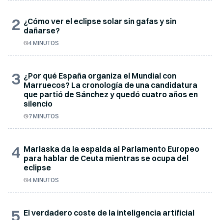
2
¿Cómo ver el eclipse solar sin gafas y sin
dañarse?
4 MINUTOS
3
¿Por qué España organiza el Mundial con
Marruecos? La cronología de una candidatura
que partió de Sánchez y quedó cuatro años en
silencio
7 MINUTOS
4
Marlaska da la espalda al Parlamento Europeo
para hablar de Ceuta mientras se ocupa del
eclipse
4 MINUTOS
5
El verdadero coste de la inteligencia artificial