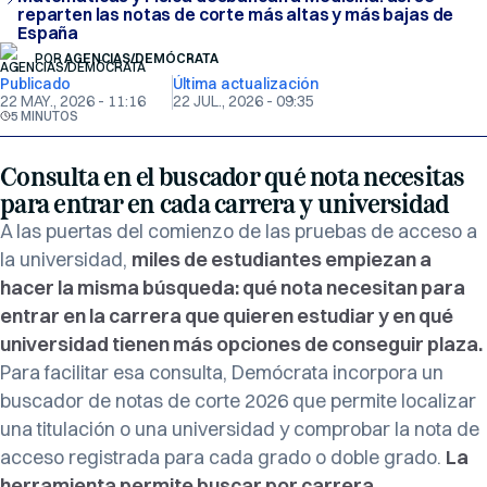
reparten las notas de corte más altas y más bajas de
España
POR
AGENCIAS/DEMÓCRATA
Publicado
Última actualización
22 MAY., 2026 - 11:16
22 JUL., 2026 - 09:35
5 MINUTOS
Consulta en el buscador qué nota necesitas
para entrar en cada carrera y universidad
A las puertas del comienzo de las pruebas de acceso a
la universidad,
miles de estudiantes empiezan a
hacer la misma búsqueda: qué nota necesitan para
entrar en la carrera que quieren estudiar y en qué
universidad tienen más opciones de conseguir plaza.
Para facilitar esa consulta, Demócrata incorpora un
buscador de notas de corte 2026 que permite localizar
una titulación o una universidad y comprobar la nota de
acceso registrada para cada grado o doble grado.
La
herramienta permite buscar por carrera,